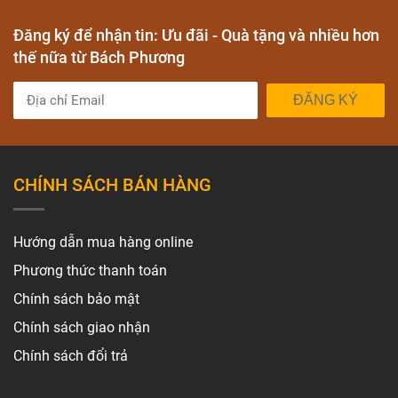
Đăng ký để nhận tin: Ưu đãi - Quà tặng và nhiều hơn
thế nữa từ Bách Phương
ĐĂNG KÝ
CHÍNH SÁCH BÁN HÀNG
Hướng dẫn mua hàng online
Phương thức thanh toán
Chính sách bảo mật
Chính sách giao nhận
Chính sách đổi trả