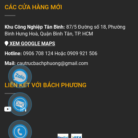
CÁC CỬA HÀNG MỚI
Khu Công Nghiệp Tân Bình:
87/5 Đường số 18, Phường
Bình Hưng Hoà, Quận Bình Tân, TP. HCM
XEM GOOGLE MAPS
Hotline:
0906 708 124 Hoặc 0909 921 506
Mail:
cautrucbachphuong@gmail.com
LIÊN KẾT VỚI BÁCH PHƯƠNG