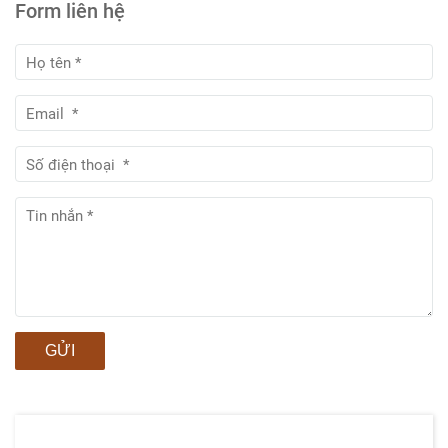
Form liên hệ
GỬI