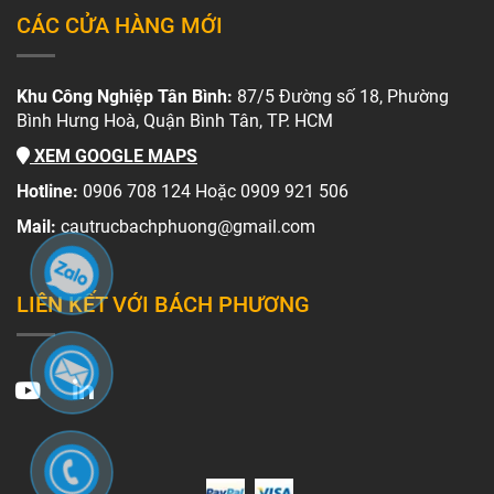
CÁC CỬA HÀNG MỚI
Khu Công Nghiệp Tân Bình:
87/5 Đường số 18, Phường
Bình Hưng Hoà, Quận Bình Tân, TP. HCM
XEM GOOGLE MAPS
Hotline:
0906 708 124 Hoặc 0909 921 506
Mail:
cautrucbachphuong@gmail.com
LIÊN KẾT VỚI BÁCH PHƯƠNG