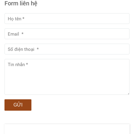
Form liên hệ
GỬI