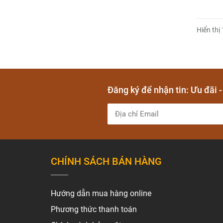
Hiển thị 
Đăng ký để nhận tin: Ưu đãi 
CHÍNH SÁCH BÁN HÀNG
Hướng dẫn mua hàng online
Phương thức thanh toán