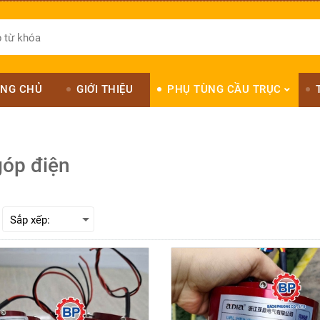
NG CHỦ
GIỚI THIỆU
PHỤ TÙNG CẦU TRỤC
góp điện