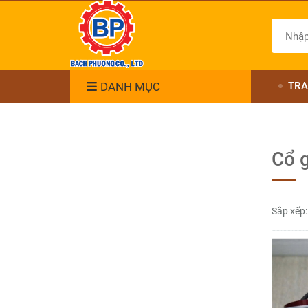
DANH MỤC
TRA
Cổ 
Sắp xếp: