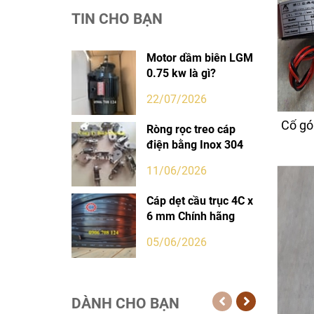
TIN CHO BẠN
Motor dầm biên LGM
0.75 kw là gì?
22/07/2026
Cổ gó
Ròng rọc treo cáp
điện bằng Inox 304
11/06/2026
Cáp dẹt cầu trục 4C x
6 mm Chính hãng
05/06/2026
DÀNH CHO BẠN