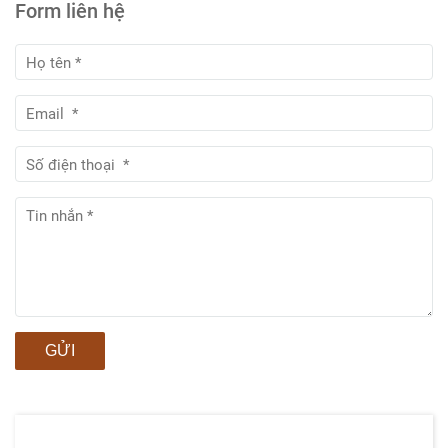
Form liên hệ
GỬI