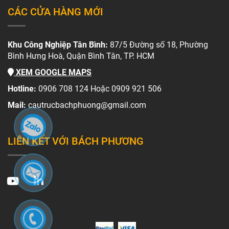
CÁC CỬA HÀNG MỚI
Khu Công Nghiệp Tân Bình:
87/5 Đường số 18, Phường
Bình Hưng Hoà, Quận Bình Tân, TP. HCM
XEM GOOGLE MAPS
Hotline:
0906 708 124 Hoặc 0909 921 506
Mail:
cautrucbachphuong@gmail.com
LIÊN KẾT VỚI BÁCH PHƯƠNG