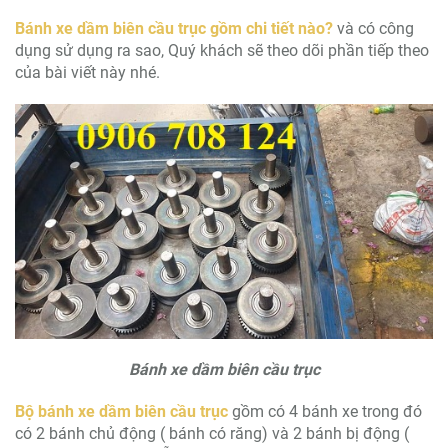
Bánh xe dầm biên cầu trục gồm chi tiết nào?
và có công
dụng sử dụng ra sao, Quý khách sẽ theo dõi phần tiếp theo
của bài viết này nhé.
Bánh xe dầm biên cầu trục
Bộ bánh xe dầm biên cầu trục
gồm có 4 bánh xe trong đó
có 2 bánh chủ động ( bánh có răng) và 2 bánh bị động (