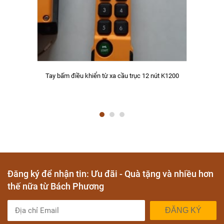
Tay bấm điều khiển từ xa cầu trục 12 nút K1200
Đăng ký để nhận tin: Ưu đãi - Quà tặng và nhiều hơn
thế nữa từ Bách Phương
ĐĂNG KÝ