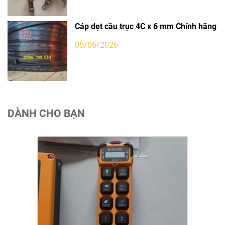
Cáp dẹt cầu trục 4C x 6 mm Chính hãng
05/06/2026
DÀNH CHO BẠN