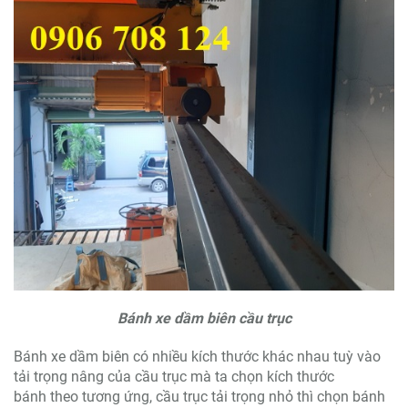
Bánh xe dầm biên cầu trục
Bánh xe dầm biên có nhiều kích thước khác nhau tuỳ vào
tải trọng nâng của cầu trục mà ta chọn kích thước
bánh theo tương ứng, cầu trục tải trọng nhỏ thì chọn bánh