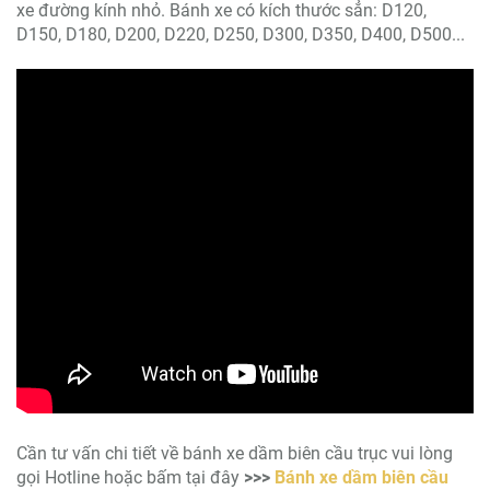
xe đường kính nhỏ. Bánh xe có kích thước sẳn: D120,
D150, D180, D200, D220, D250, D300, D350, D400, D500...
Cần tư vấn chi tiết về bánh xe dầm biên cầu trục vui lòng
gọi Hotline hoặc bấm tại đây
>>>
Bánh xe dầm biên cầu