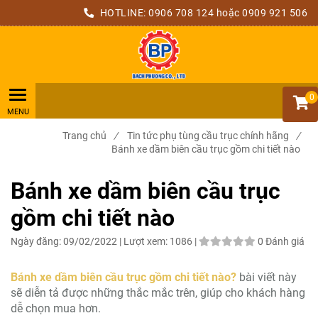
HOTLINE:
0906 708 124
hoặc 0909 921 506
0
Trang chủ
/
Tin tức phụ tùng cầu trục chính hãng
/
Bánh xe dầm biên cầu trục gồm chi tiết nào
Bánh xe dầm biên cầu trục
gồm chi tiết nào
Ngày đăng:
09/02/2022 |
Lượt xem:
1086 |
0 Đánh giá
Bánh xe dầm biên cầu trục gồm chi tiết nào?
bài viết này
sẽ diễn tả được những thắc mắc trên, giúp cho khách hàng
dễ chọn mua hơn.