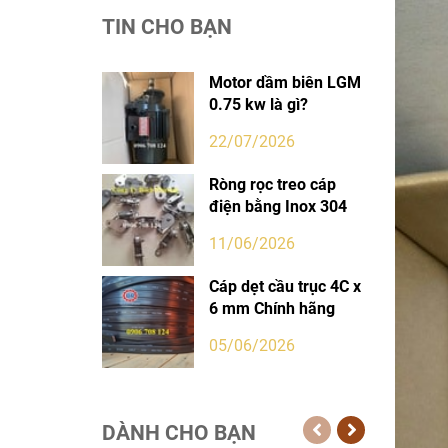
TIN CHO BẠN
Motor dầm biên LGM
0.75 kw là gì?
22/07/2026
Ròng rọc treo cáp
điện bằng Inox 304
11/06/2026
Cáp dẹt cầu trục 4C x
6 mm Chính hãng
05/06/2026
DÀNH CHO BẠN