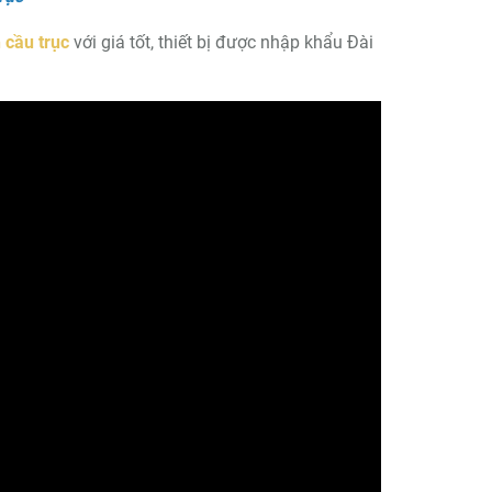
 cầu trục
với giá tốt, thiết bị được nhập khẩu Đài