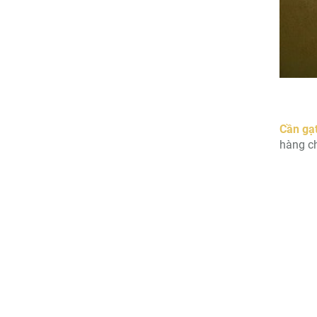
Cần gạt
hàng ch