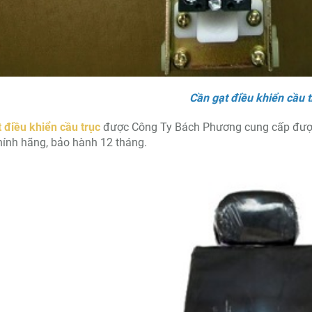
Cần gạt điều khiển cầu t
 điều khiển cầu trục
được Công Ty Bách Phương cung cấp được
ính hãng, bảo hành 12 tháng.