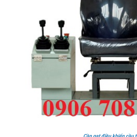
Cần gạt điều khiển cầu t