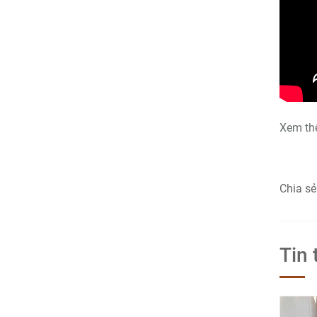
Xem thê
Chia sẻ
Tin 