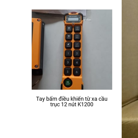
Tay bấm điều khiển từ xa cầu
Động 
trục 12 nút K1200