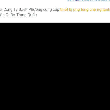
ra, Công Ty Bách Phương cung cấp
thiết bị phụ tùng cho nghành
àn Quốc, Trung Quốc.