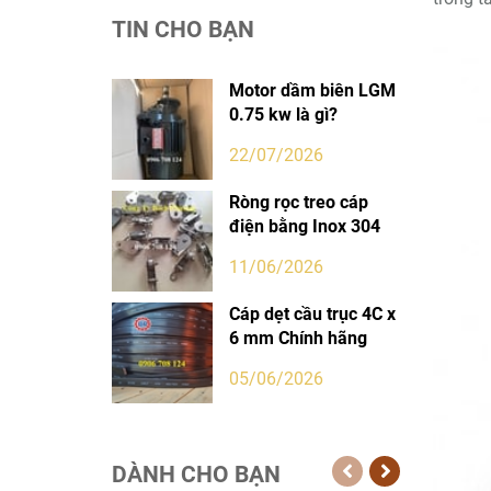
TIN CHO BẠN
Motor dầm biên LGM
0.75 kw là gì?
22/07/2026
Ròng rọc treo cáp
điện bằng Inox 304
11/06/2026
Cáp dẹt cầu trục 4C x
6 mm Chính hãng
05/06/2026
DÀNH CHO BẠN