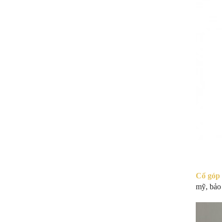
Cổ góp 
mỹ, bảo 