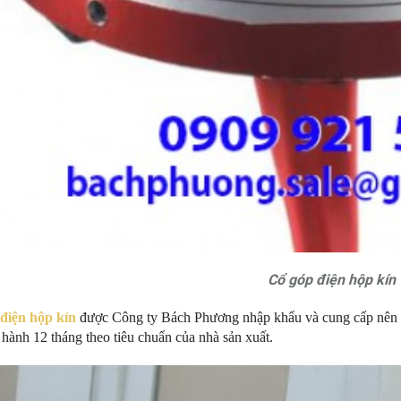
Cổ góp điện hộp kín
điện hộp kín
được Công ty Bách Phương nhập khẩu và cung cấp nên có 
hành 12 tháng theo tiêu chuẩn của nhà sản xuất.