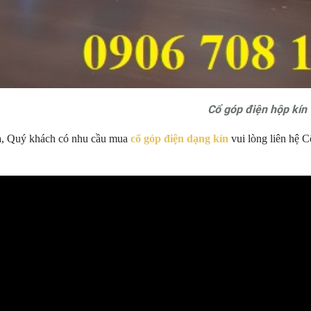
Cổ góp điện hộp kín
a, Quý khách có nhu cầu mua
cổ góp điện dạng kín
vui lòng liên hệ 