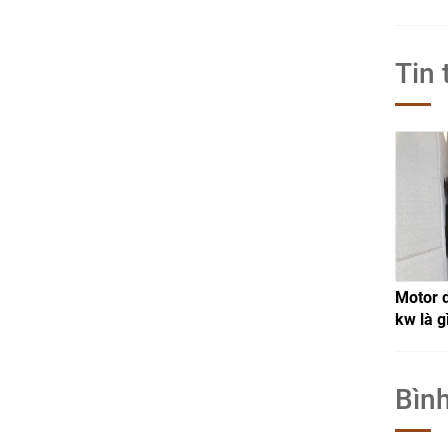
Tin 
Motor 
kw là g
Bình