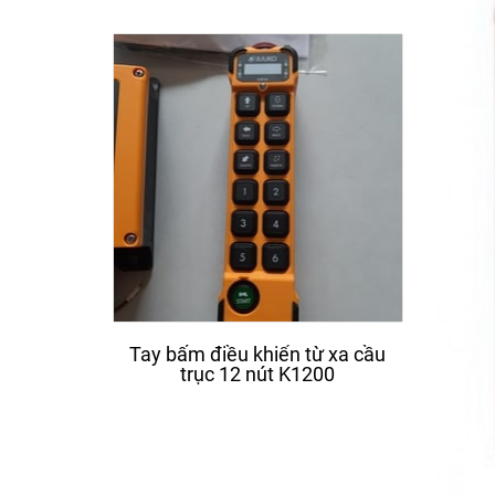
Tay bấm điều khiển từ xa cầu
Động 
trục 12 nút K1200