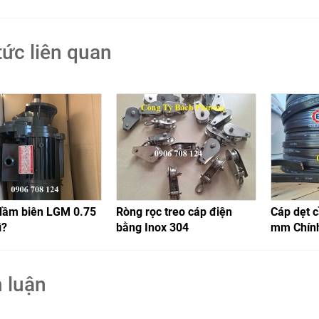
tức liên quan
dầm biên LGM 0.75
Ròng rọc treo cáp điện
Cáp dẹt c
ì?
bằng Inox 304
mm Chín
 luận