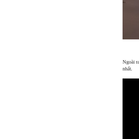
Ngoài r
nhất.