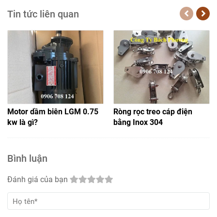
Tin tức liên quan
Motor dầm biên LGM 0.75
Ròng rọc treo cáp điện
kw là gì?
bằng Inox 304
Bình luận
Đánh giá của bạn