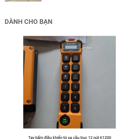
DÀNH CHO BẠN
Tay bấm điều khiển từ xa cầu trục 12 nút K1200