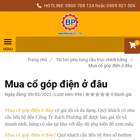
HOTLINE:
0906 708 124
hoặc 0909 921 506
0
Trang chủ
/
Tin tức phụ tùng cầu trục chính hãng
/
Mua cổ góp điện ở đâu
Mua cổ góp điện ở đâu
Ngày đăng:
09/03/2022 |
Lượt xem:
896 |
0 Đánh giá
Mua cổ góp điện ở đâu
có giá tốt và đa dạng. Quý khách có nhu
cầu liên hệ đến Công Ty Bách Phương để được báo giá tốt và
nhanh nhất, hàng có sẳn tại kho với đầy đủ phụ kiện để xem mẫu.
Mua cổ góp điện ở đâu?
Quý khách cần liên hệ theo số hotline