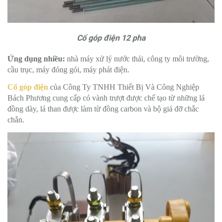
Cổ góp điện 12 pha
Ứng dụng nhiều:
nhà máy xử lý nước thải, công ty môi trường,
cầu trục
, máy đóng gói, máy phát điện.
Cổ góp điện
của Công Ty TNHH Thiết Bị Và Công Nghiệp
Bách Phương cung cấp có vành trượt được chế tạo từ những lá
đồng dày, lá than được làm từ đồng carbon và bộ giá đỡ chắc
chắn.