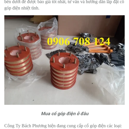
bên dưới để được báo giá tốt nhất, tư vấn và hướng dẫn lắp đặt cổ
góp điện nhiệt tình
.
Mua cổ góp điện ở đâu
C
ông Ty Bách Phương hiện đang cung cấp c
ổ góp điện
các loại: