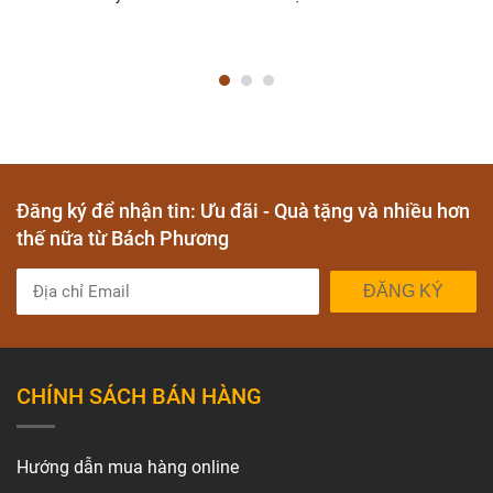
Đăng ký để nhận tin: Ưu đãi - Quà tặng và nhiều hơn
thế nữa từ Bách Phương
ĐĂNG KÝ
CHÍNH SÁCH BÁN HÀNG
Hướng dẫn mua hàng online