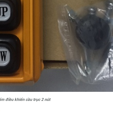
ấm điều khiển cầu trục 2 nút
B