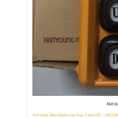
Nút b
Nút bấm điều khiển cầu trục 2 nút HY - 1022S