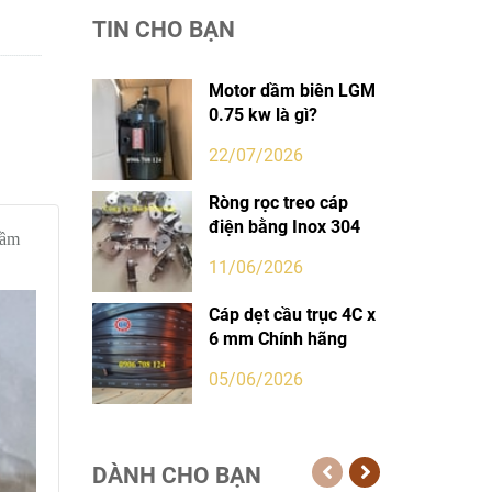
TIN CHO BẠN
Motor dầm biên LGM
0.75 kw là gì?
22/07/2026
Ròng rọc treo cáp
điện bằng Inox 304
cầm
11/06/2026
Cáp dẹt cầu trục 4C x
6 mm Chính hãng
05/06/2026
DÀNH CHO BẠN