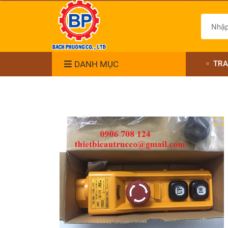
DANH MỤC
TRA