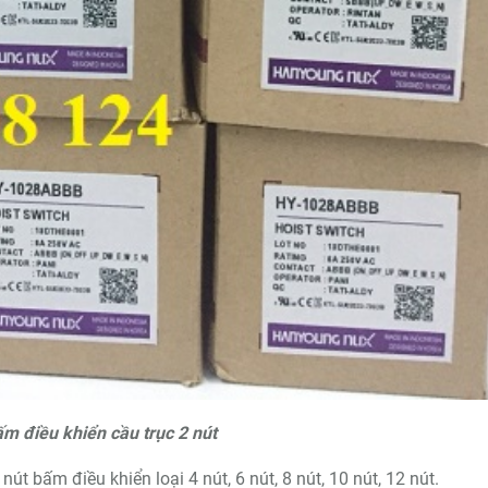
ấm điều khiển cầu trục 2 nút
t bấm điều khiển loại 4 nút, 6 nút, 8 nút, 10 nút, 12 nút.