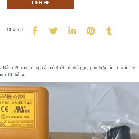
LIÊN HỆ
Chia sẻ:
 Bách Phương cung cấp có thiết kế nhỏ gọn, phù hợp kích thước tay 
ành 18 tháng.