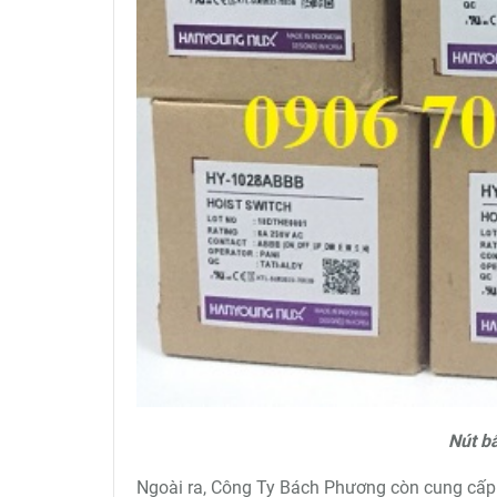
Nút b
Ngoài ra, Công Ty Bách Phương còn cung cấp nú