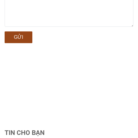
GỬI
TIN CHO BẠN