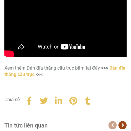
Xem thêm Dán đĩa thắng cầu trục bấm tại đây
>>>
Dán đĩa
thắng cầu trục
<<<
Chia sẻ:
Tin tức liên quan