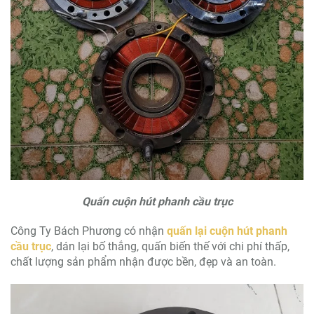
Quấn cuộn hút phanh cầu trục
Công Ty Bách Phương có nhận
quấn lại cuộn hút phanh
cầu trục
, dán lại bố thắng, quấn biến thế với chi phí thấp,
chất lượng sản phẩm nhận được bền, đẹp và an toàn.