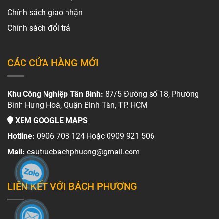
Chính sách giao nhận
Chính sách đổi trả
CÁC CỬA HÀNG MỚI
Khu Công Nghiệp Tân Bình:
87/5 Đường số 18, Phường
Bình Hưng Hoà, Quận Bình Tân, TP. HCM
XEM GOOGLE MAPS
Hotline:
0906 708 124 Hoặc 0909 921 506
Mail:
cautrucbachphuong@gmail.com
LIÊN KẾT VỚI BÁCH PHƯƠNG