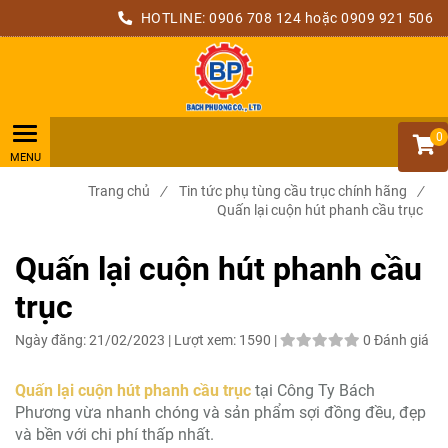
HOTLINE:
0906 708 124
hoặc 0909 921 506
0
Trang chủ
/
Tin tức phụ tùng cầu trục chính hãng
/
Quấn lại cuộn hút phanh cầu trục
Quấn lại cuộn hút phanh cầu
trục
Ngày đăng:
21/02/2023 |
Lượt xem:
1590 |
0 Đánh giá
Quấn lại cuộn hút phanh cầu trục
tại Công Ty Bách
Phương vừa nhanh chóng và sản phẩm sợi đồng đều, đẹp
và bền với chi phí thấp nhất.