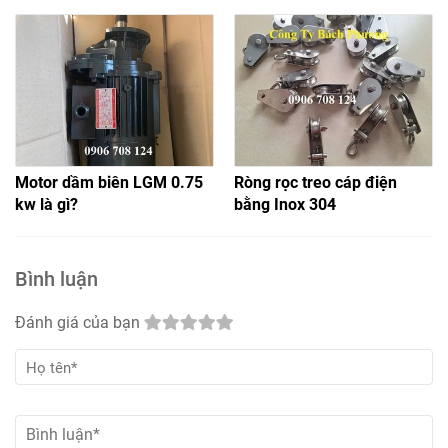
Motor dầm biên LGM 0.75
Ròng rọc treo cáp điện
kw là gì?
bằng Inox 304
Bình luận
Đánh giá của bạn