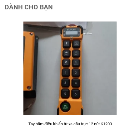
DÀNH CHO BẠN
Tay bấm điều khiển từ xa cầu trục 12 nút K1200