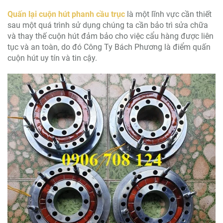
Quấn lại cuộn hút phanh cầu trục
là một lĩnh vực cần thiết
sau một quá trình sử dụng chúng ta cần bảo trì sửa chữa
và thay thế cuộn hút đảm bảo cho việc cẩu hàng được liên
tục và an toàn, do đó Công Ty Bách Phương là điểm quấn
cuộn hút uy tín và tin cậy.